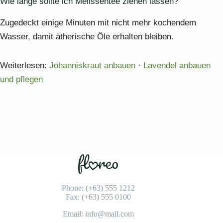
Wie lange sollte ich Melissentee ziehen lassen?
Zugedeckt einige Minuten mit nicht mehr kochendem
Wasser, damit ätherische Öle erhalten bleiben.
Weiterlesen:
Johanniskraut anbauen
·
Lavendel anbauen
und pflegen
Phone: (+63) 555 1212
Fax: (+63) 555 0100
Email: info@mail.com