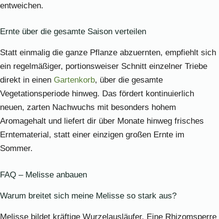
entweichen.
Ernte über die gesamte Saison verteilen
Statt einmalig die ganze Pflanze abzuernten, empfiehlt sich
ein regelmäßiger, portionsweiser Schnitt einzelner Triebe
direkt in einen
Gartenkorb
, über die gesamte
Vegetationsperiode hinweg. Das fördert kontinuierlich
neuen, zarten Nachwuchs mit besonders hohem
Aromagehalt und liefert dir über Monate hinweg frisches
Erntematerial, statt einer einzigen großen Ernte im
Sommer.
FAQ – Melisse anbauen
Warum breitet sich meine Melisse so stark aus?
Melisse bildet kräftige Wurzelausläufer. Eine Rhizomsperre