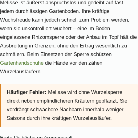
Melisse ist äußerst anspruchslos und gedeiht auf fast
jedem durchlässigen Gartenboden. Ihre kräftige
Wuchsfreude kann jedoch schnell zum Problem werden,
wenn sie unkontrolliert wuchert – eine im Boden
eingelassene Rhizomsperre oder der Anbau im Topf hält die
Ausbreitung in Grenzen, ohne den Ertrag wesentlich zu
schmälern. Beim Einsetzen der Sperre schützen
Gartenhandschuhe
die Hände vor den zähen
Wurzelausläufern.
Häufiger Fehler:
Melisse wird ohne Wurzelsperre
direkt neben empfindlicheren Kräutern gepflanzt. Sie
verdrängt schwächere Nachbarn innerhalb weniger
Saisons durch ihre kräftigen Wurzelausläufer.
Ernte für höchsten Aromagehalt