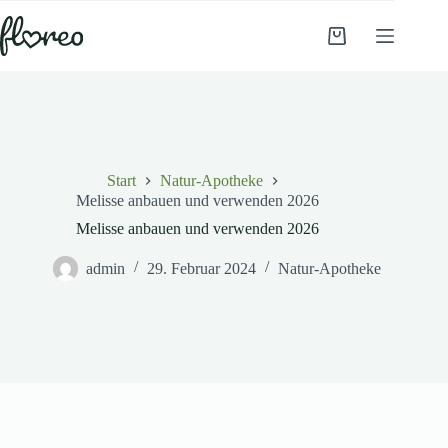
Zum
Inhalt
Warenkorb
springen
Start
Natur-Apotheke
Melisse anbauen und verwenden 2026
Melisse anbauen und verwenden 2026
admin
29. Februar 2024
Natur-Apotheke